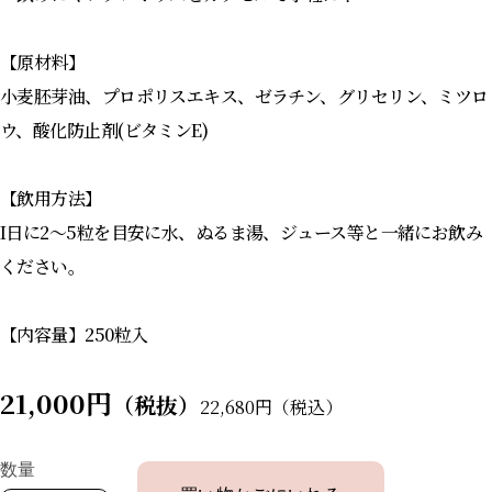
【原材料】
小麦胚芽油、プロポリスエキス、ゼラチン、グリセリン、ミツロ
ウ、酸化防止剤(ビタミンE)
【飲用方法】
I日に2〜5粒を目安に水、ぬるま湯、ジュース等と一緒にお飲み
ください。
【内容量】250粒入
21,000円
（税抜）
22,680円（税込）