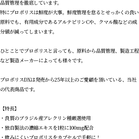
品質管理を徹底しています。
特にプロポリスは鮮度が大事。鮮度管理を怠るとせっかくの良い
原料でも、有用成分であるアルテピリンCや、クマル酸などの成
分値が減ってしまいます。
ひとことでプロポリスと言っても、原料から品質管理、製造工程
など製造メーカーによっても様々です。
プロポリスDXは発売から25年以上のご愛顧を頂いている、当社
の代表商品です。
【特長】
・良質のブラジル産アレクリン種厳選使用
・独自製法の濃縮エキスを1粒に100mg配合
・飲みにくいプロポリスをカプセルで手軽に！