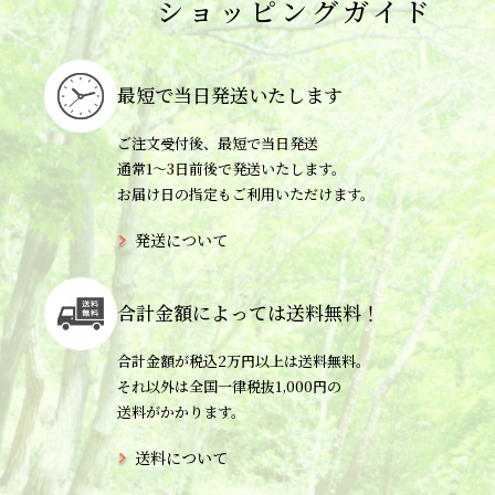
ショッピングガイド
最短で当日
発送いたします
ご注文受付後、最短で当日発送
通常1〜3日前後で発送いたします。
お届け日の指定もご利用いただけます。
発送について
合計金額によっては
送料無料！
合計金額が税込2万円以上は送料無料。
それ以外は全国一律税抜1,000円の
送料がかかります。
送料について