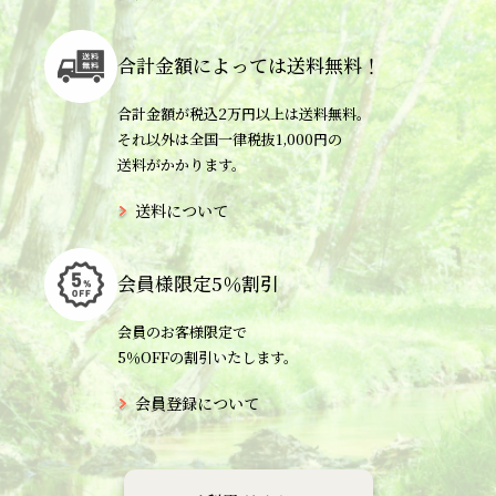
合計金額によっては
送料無料！
合計金額が税込2万円以上は送料無料。
それ以外は全国一律税抜1,000円の
送料がかかります。
送料について
会員様限定
5％割引
会員のお客様限定で
5％OFFの割引いたします。
会員登録について