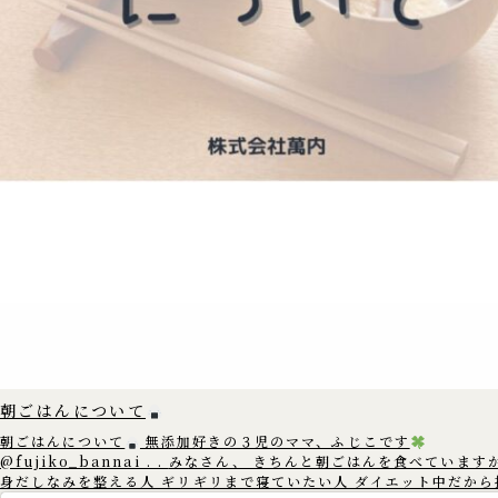
朝ごはんについて
朝ごはんについて
無添加好きの３児のママ、ふじこです
@fujiko_bannai . . みなさん、 きちんと朝ごはんを食べていますか？
身だしなみを整える人 ギリギリまで寝ていたい人 ダイエット中だから