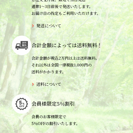
通常1〜3日前後で発送いたします。
お届け日の指定もご利用いただけます。
発送について
合計金額によっては
送料無料！
合計金額が税込2万円以上は送料無料。
それ以外は全国一律税抜1,000円の
送料がかかります。
送料について
会員様限定
5％割引
会員のお客様限定で
5％OFFの割引いたします。