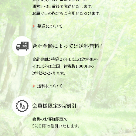
通常1〜3日前後で発送いたします。
お届け日の指定もご利用いただけます。
発送について
合計金額によっては
送料無料！
合計金額が税込2万円以上は送料無料。
それ以外は全国一律税抜1,000円の
送料がかかります。
送料について
会員様限定
5％割引
会員のお客様限定で
5％OFFの割引いたします。