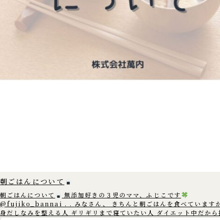
朝ごはんについて
朝ごはんについて
無添加好きの３児のママ、ふじこです
@fujiko_bannai . . みなさん、 きちんと朝ごはんを食べていますか？
身だしなみを整える人 ギリギリまで寝ていたい人 ダイエット中だから