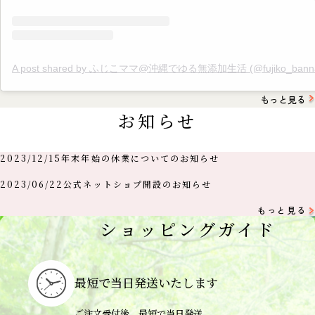
A post shared by ふじこママ@沖縄でゆる無添加生活 (@fujiko_banna
もっと見る
お知らせ
2023/12/15
年末年始の休業についてのお知らせ
2023/06/22
公式ネットショプ開設のお知らせ
もっと見る
ショッピングガイド
最短で当日
発送いたします
ご注文受付後、最短で当日発送