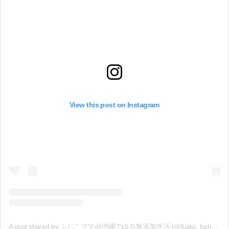
View this post on Instagram
A post shared by ふじこママ@沖縄でゆる無添加生活 (@fujiko_bannai)