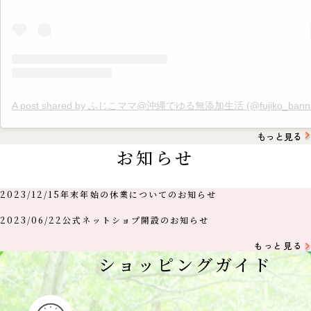
A post shared by ふじこママ@沖縄でゆる無添加生活 (@fujiko_banna
もっと見る
お知らせ
2023/12/15
年末年始の休業についてのお知らせ
2023/06/22
公式ネットショプ開設のお知らせ
もっと見る
ショッピングガイド