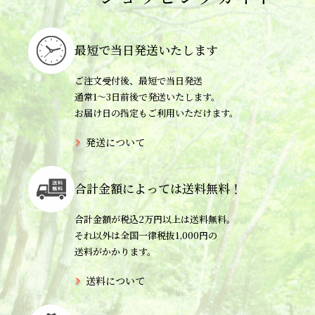
最短で当日
発送いたします
ご注文受付後、最短で当日発送
通常1〜3日前後で発送いたします。
お届け日の指定もご利用いただけます。
発送について
合計金額によっては
送料無料！
合計金額が税込2万円以上は送料無料。
それ以外は全国一律税抜1,000円の
送料がかかります。
送料について