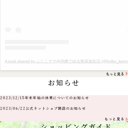
A post shared by ふじこママ@沖縄でゆる無添加生活 (@fujiko_banna
もっと見る
お知らせ
2023/12/15
年末年始の休業についてのお知らせ
2023/06/22
公式ネットショプ開設のお知らせ
もっと見る
ショッピングガイド