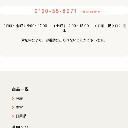
0120-55-8071
(通話料無料)
（ 月曜〜金曜 ）9:00～17:00 ( 土曜 ) 9:00〜15:00 （ 日曜・祝祭日 ） 定
休
対応中により、お電話に出られないことがございます。
商品一覧
健康
美容
日用品
萬内とは