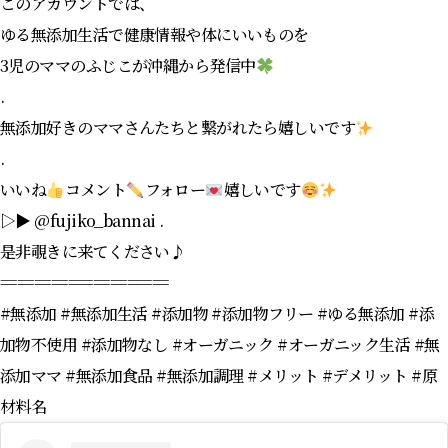
このアカウントでは、
ゆる無添加生活で健康情報や体にいいものを
3児のママのふじこが沖縄から発信中
.
無添加好きのママさんたちと繋がれたら嬉しいです
.
いいね
コメント
フォロー
嬉しいです
▷▶︎ @fujiko_bannai .
是非覗きに来てください♪
====================
#無添加 #無添加生活 #添加物 #添加物フリー #ゆる無添加 #添
加物不使用 #添加物なし #オーガニック #オーガニック生活 #無
添加ママ #無添加食品 #無添加調理 #メリット #デメリット #原
材料名