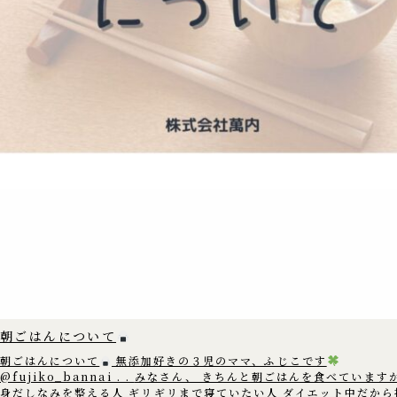
朝ごはんについて
朝ごはんについて
無添加好きの３児のママ、ふじこです
@fujiko_bannai . . みなさん、 きちんと朝ごはんを食べていますか？
身だしなみを整える人 ギリギリまで寝ていたい人 ダイエット中だから