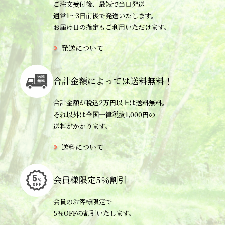
ご注文受付後、最短で当日発送
通常1〜3日前後で発送いたします。
お届け日の指定もご利用いただけます。
発送について
合計金額によっては
送料無料！
合計金額が税込2万円以上は送料無料。
それ以外は全国一律税抜1,000円の
送料がかかります。
送料について
会員様限定
5％割引
会員のお客様限定で
5％OFFの割引いたします。