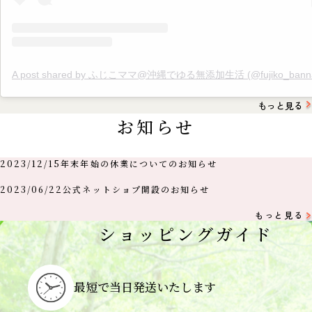
A post shared by ふじこママ@沖縄でゆる無添加生活 (@fujiko_banna
もっと見る
お知らせ
2023/12/15
年末年始の休業についてのお知らせ
2023/06/22
公式ネットショプ開設のお知らせ
もっと見る
ショッピングガイド
最短で当日
発送いたします