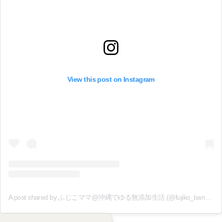
View this post on Instagram
A post shared by ふじこママ@沖縄でゆる無添加生活 (@fujiko_bannai)