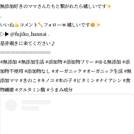
無添加好きのママさんたちと繋がれたら嬉しいです
.
いいね
コメント
フォロー
嬉しいです
▷▶︎ @fujiko_bannai .
是非覗きに来てください♪
====================
#無添加 #無添加生活 #添加物 #添加物フリー #ゆる無添加 #添
加物不使用 #添加物なし #オーガニック #オーガニック生活 #無
添加ママ #きのこ #キノコ #木の子 #ビタミン #ナイアシン #食
物繊維 #グルタミン酸 #うまみ成分