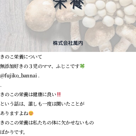
きのこ栄養について
無添加好きの３児のママ、ふじこです
@fujiko_bannai .
.
きのこの栄養は健康に良い
という話は、誰しも一度は聞いたことが
ありますよね
きのこの栄養は私たちの体に欠かせないもの
ばかりです。