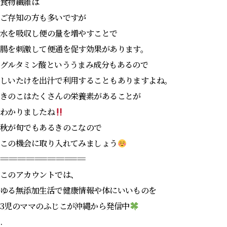
食物繊維は
ご存知の方も多いですが
水を吸収し便の量を増やすことで
腸を刺激して便通を促す効果があります。
グルタミン酸といううまみ成分もあるので
しいたけを出汁で利用することもありますよね。
きのこはたくさんの栄養素があることが
わかりましたね
秋が旬でもあるきのこなので
この機会に取り入れてみましょう
====================
このアカウントでは、
ゆる無添加生活で健康情報や体にいいものを
3児のママのふじこが沖縄から発信中
.