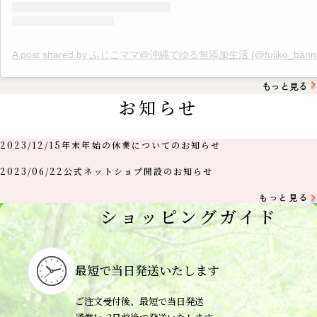
A post shared by ふじこママ@沖縄でゆる無添加生活 (@fujiko_banna
もっと見る
お知らせ
2023/12/15
年末年始の休業についてのお知らせ
2023/06/22
公式ネットショプ開設のお知らせ
もっと見る
ショッピングガイド
最短で当日
発送いたします
ご注文受付後、最短で当日発送