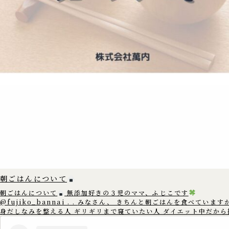
朝ごはんについて
朝ごはんについて
無添加好きの３児のママ、ふじこです
@fujiko_bannai . . みなさん、 きちんと朝ごはんを食べていますか？
身だしなみを整える人 ギリギリまで寝ていたい人 ダイエット中だから
てしまう人 もしかすると 朝ごはんを抜いてしまう人は 多いかもしれ