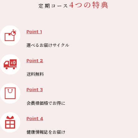
4つの特典
定期コース
Point 1
選べる
お届けサイクル
Point 2
送料無料
Point 3
会員様価格で
お得に
Point 4
健康情報誌を
お届け