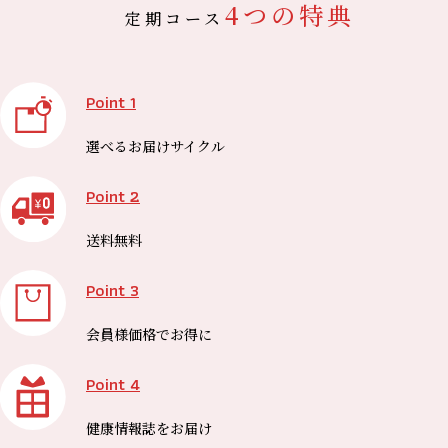
4つの特典
定期コース
Point 1
選べる
お届けサイクル
Point 2
送料無料
Point 3
会員様価格で
お得に
Point 4
健康情報誌を
お届け