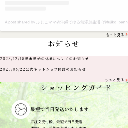
A post shared by ふじこママ@沖縄でゆる無添加生活 (@fujiko_banna
もっと見る
お知らせ
2023/12/15
年末年始の休業についてのお知らせ
2023/06/22
公式ネットショプ開設のお知らせ
もっと見る
ショッピングガイド
最短で当日
発送いたします
ご注文受付後、最短で当日発送