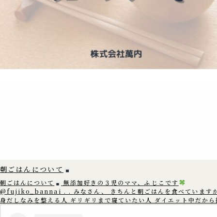
朝ごはんについて
朝ごはんについて
無添加好きの３児のママ、ふじこです
@fujiko_bannai . . みなさん、 きちんと朝ごはんを食べていますか？
身だしなみを整える人 ギリギリまで寝ていたい人 ダイエット中だから
てしまう人 もしかすると 朝ごはんを抜いてしまう人は 多いかもしれ